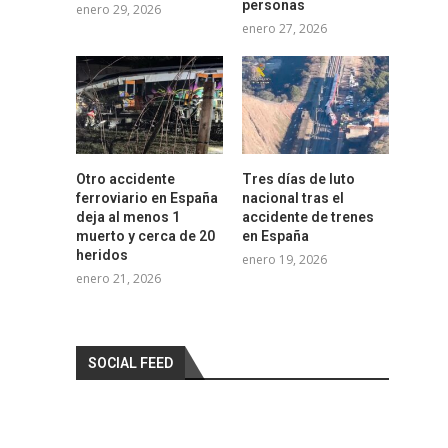
personas
enero 29, 2026
enero 27, 2026
Otro accidente
Tres días de luto
ferroviario en España
nacional tras el
deja al menos 1
accidente de trenes
muerto y cerca de 20
en España
heridos
enero 19, 2026
enero 21, 2026
SOCIAL FEED