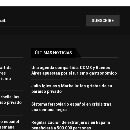
ÚLTIMAS NOTICIAS
rtida:
Una agenda compartida: CDMX y Buenos
res
Aires apuestan por el turismo gastronómico
urismo
Julio Iglesias y Marbella: las grietas de su
paraíso privado
rbella: las
aíso privado
Sistema ferroviario español en crisis tras
una semana negra
io español
Regularización de extranjeros en España
a semana
beneficiará a 500.000 personas