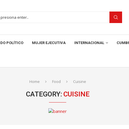
DO POLÍTICO
MUJER EJECUTIVA
INTERNACIONAL
CUMBR
Home
Food
Cuisine
CATEGORY:
CUISINE