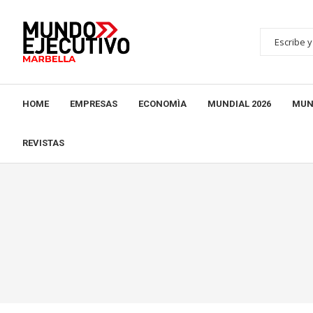
HOME
EMPRESAS
ECONOMÌA
MUNDIAL 2026
MUN
REVISTAS