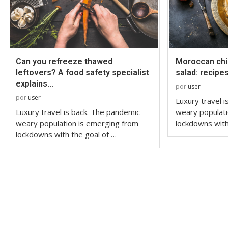
Can you refreeze thawed
Moroccan chic
leftovers? A food safety specialist
salad: recipes
explains...
por
user
por
user
Luxury travel 
Luxury travel is back. The pandemic-
weary populati
weary population is emerging from
lockdowns with
lockdowns with the goal of …