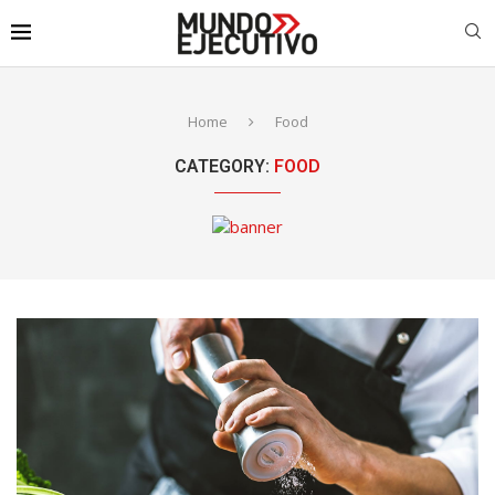
Home
Food
CATEGORY:
FOOD