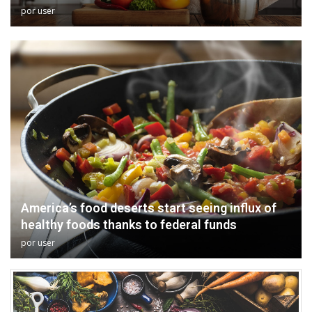
por
user
America’s food deserts start seeing influx of
healthy foods thanks to federal funds
por
user