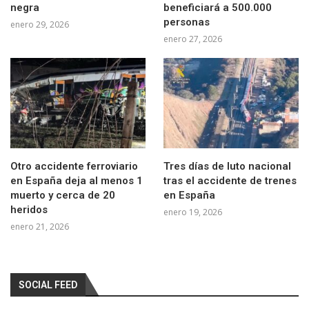
negra
beneficiará a 500.000
personas
enero 29, 2026
enero 27, 2026
Otro accidente ferroviario
Tres días de luto nacional
en España deja al menos 1
tras el accidente de trenes
muerto y cerca de 20
en España
heridos
enero 19, 2026
enero 21, 2026
SOCIAL FEED