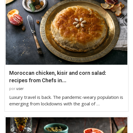
Moroccan chicken, kisir and corn salad:
recipes from Chefs in...
por
user
Luxury travel is back. The pandemic-weary population is
emerging from lockdowns with the goal of …