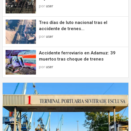
por
user
Tres días de luto nacional tras el
accidente de trenes...
por
user
Accidente ferroviario en Adamuz: 39
muertos tras choque de trenes
por
user