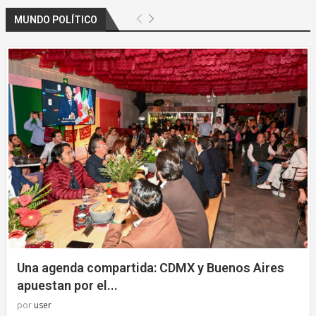
MUNDO POLÍTICO
Una agenda compartida: CDMX y Buenos Aires
apuestan por el...
por
user