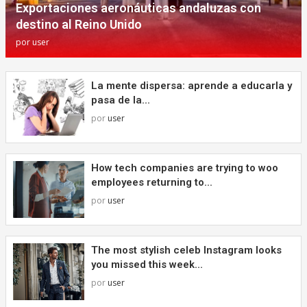
Exportaciones aeronáuticas andaluzas con
destino al Reino Unido
por
user
La mente dispersa: aprende a educarla y
pasa de la...
por
user
How tech companies are trying to woo
employees returning to...
por
user
The most stylish celeb Instagram looks
you missed this week...
por
user