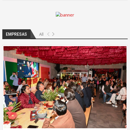
All
EMPRESAS