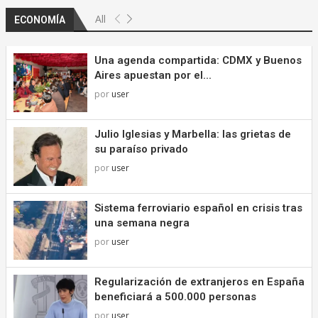
All
ECONOMÍA
Una agenda compartida: CDMX y Buenos
Aires apuestan por el...
por
user
Julio Iglesias y Marbella: las grietas de
su paraíso privado
por
user
Sistema ferroviario español en crisis tras
una semana negra
por
user
Regularización de extranjeros en España
beneficiará a 500.000 personas
por
user