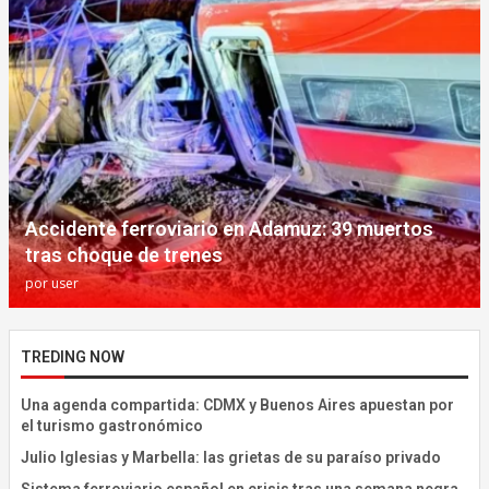
Accidente ferroviario en Adamuz: 39 muertos
tras choque de trenes
por
user
TREDING NOW
Una agenda compartida: CDMX y Buenos Aires apuestan por
el turismo gastronómico
Julio Iglesias y Marbella: las grietas de su paraíso privado