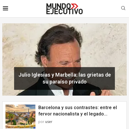
Barcelona y sus contrastes: entre el
fervor nacionalista y el legado...
por
user