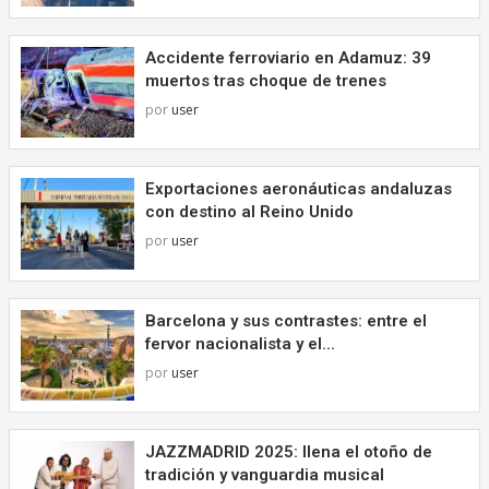
Accidente ferroviario en Adamuz: 39
muertos tras choque de trenes
por
user
Exportaciones aeronáuticas andaluzas
con destino al Reino Unido
por
user
Barcelona y sus contrastes: entre el
fervor nacionalista y el...
por
user
JAZZMADRID 2025: llena el otoño de
tradición y vanguardia musical