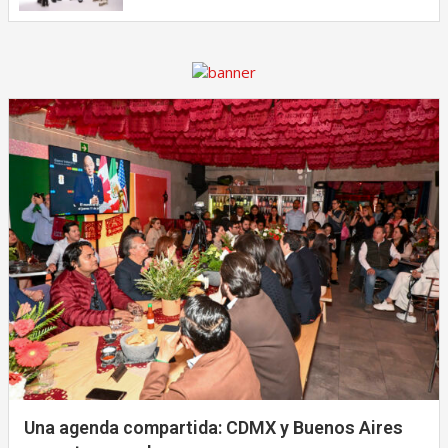
Una agenda compartida: CDMX y Buenos Aires