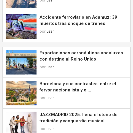
por
user
Accidente ferroviario en Adamuz: 39
muertos tras choque de trenes
por
user
Exportaciones aeronáuticas andaluzas
con destino al Reino Unido
por
user
Barcelona y sus contrastes: entre el
fervor nacionalista y el...
por
user
JAZZMADRID 2025: llena el otoño de
tradición y vanguardia musical
por
user