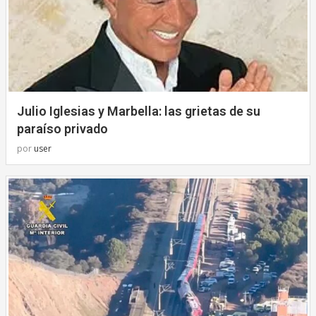
Julio Iglesias y Marbella: las grietas de su
paraíso privado
por
user