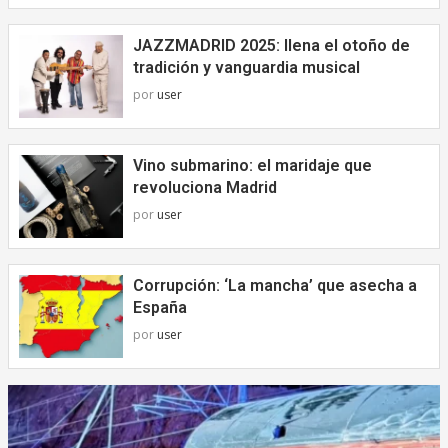
JAZZMADRID 2025: llena el otoño de
tradición y vanguardia musical
por
user
Vino submarino: el maridaje que
revoluciona Madrid
por
user
Corrupción: ‘La mancha’ que asecha a
España
por
user