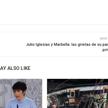
next
Julio Iglesias y Marbella: las grietas de su pa
pr
AY ALSO LIKE