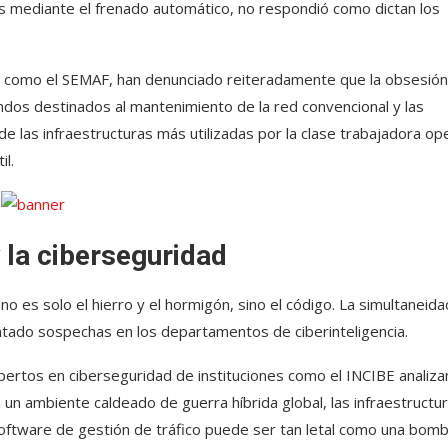
s mediante el frenado automático, no respondió como dictan los
ios como el SEMAF, han denunciado reiteradamente que la obsesión
fondos destinados al mantenimiento de la red convencional y las
e las infraestructuras más utilizadas por la clase trabajadora op
il.
 la ciberseguridad
o es solo el hierro y el hormigón, sino el código. La simultaneid
antado sospechas en los departamentos de ciberinteligencia.
pertos en ciberseguridad de instituciones como el INCIBE analizan
n un ambiente caldeado de guerra híbrida global, las infraestructu
 software de gestión de tráfico puede ser tan letal como una bomb