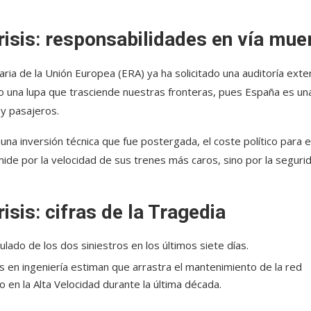
risis
:
responsabilidades en vía mue
aria de la Unión Europea (ERA) ya ha solicitado una auditoría exte
o una lupa que trasciende nuestras fronteras, pues España es un
y pasajeros.
una inversión técnica que fue postergada, el coste político para e
mide por la velocidad de sus trenes más caros, sino por la seguri
risis
:
cifras de la Tragedia
lado de los dos siniestros en los últimos siete días.
 en ingeniería estiman que arrastra el mantenimiento de la red
o en la Alta Velocidad durante la última década.