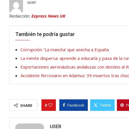
user
Redacción:
Express News UK
También te podría gustar
Corrupción: ‘La mancha’ que asecha a España
La mente dispersa: aprende a educarla y pasa de la ru
Exportaciones aeronáuticas andaluzas con destino al 
Accidente ferroviario en Adamuz: 39 muertos tras cho
0
SHARE
Facebook
Twitter
P
USER