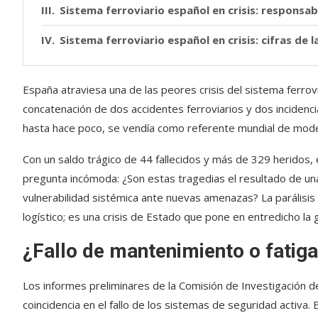
Sistema ferroviario español en crisis: responsab
Sistema ferroviario español en crisis: cifras de 
España atraviesa una de las peores crisis del sistema ferrovi
concatenación de dos accidentes ferroviarios y dos incidenc
hasta hace poco, se vendía como referente mundial de mode
Con un saldo trágico de 44 fallecidos y más de 329 heridos, e
pregunta incómoda: ¿Son estas tragedias el resultado de un
vulnerabilidad sistémica ante nuevas amenazas? La parálisis
logístico; es una crisis de Estado que pone en entredicho la g
¿Fallo de mantenimiento o fatiga
Los informes preliminares de la Comisión de Investigación d
coincidencia en el fallo de los sistemas de seguridad activa.