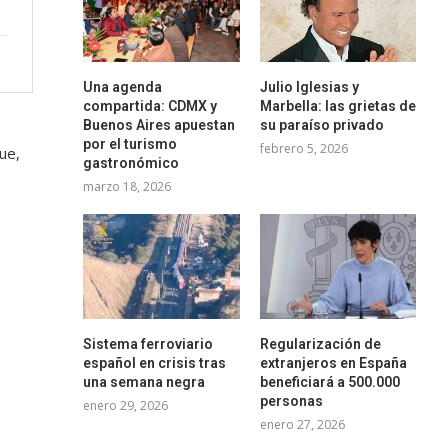
Una agenda
Julio Iglesias y
compartida: CDMX y
Marbella: las grietas de
Buenos Aires apuestan
su paraíso privado
por el turismo
febrero 5, 2026
ue,
gastronómico
marzo 18, 2026
.
Sistema ferroviario
Regularización de
español en crisis tras
extranjeros en España
una semana negra
beneficiará a 500.000
personas
enero 29, 2026
enero 27, 2026