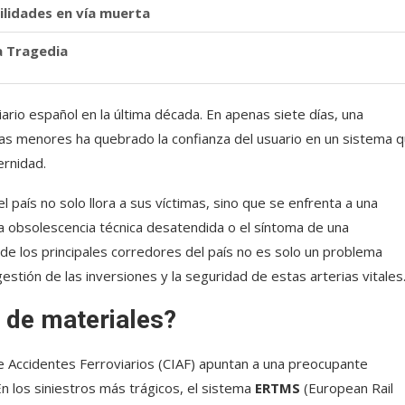
ilidades en vía muerta
la Tragedia
ario español en la última década. En apenas siete días, una
ias menores ha quebrado la confianza del usuario en un sistema q
rnidad.
l país no solo llora a sus víctimas, sino que se enfrenta a una
a obsolescencia técnica desatendida o el síntoma de una
 de los principales corredores del país no es solo un problema
estión de las inversiones y la seguridad de estas arterias vitales
 de materiales?
e Accidentes Ferroviarios (CIAF) apuntan a una preocupante
 En los siniestros más trágicos, el sistema
ERTMS
(European Rail