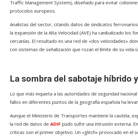
Traffic Management System), diseñado para evitar colisione
protocolos europeos.
Analistas del sector, citando datos de sindicatos ferroviar
la expansión de la Alta Velocidad (AVE) ha canibalizado los 
cercanías. El resultado es una red de «dos velocidades» dond
con sistemas de señalización que rozan el límite de su vida út
La sombra del sabotaje híbrido y
Lo que más inquieta a las autoridades de seguridad nacional n
fallos en diferentes puntos de la geografía española ha lev
Aunque el Ministerio de Transportes mantiene la cautela, ex
la red de datos de
ADIF
pudo sufrir una intrusión externa. E
críticas son el primer objetivo. Un «glitch» provocado en el