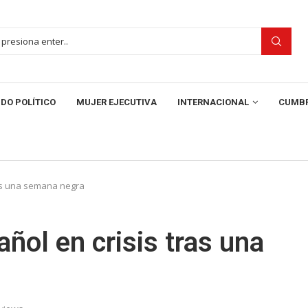
DO POLÍTICO
MUJER EJECUTIVA
INTERNACIONAL
CUMBR
ras una semana negra
añol en crisis tras una