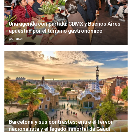
Una agenda compartida: CDMX y Buenos Aires
apuestan por el turismo gastronómico
por
user
Barcelona y sus contrastes: entre el fervor
nacionalista y el legado inmortal de Gaudí