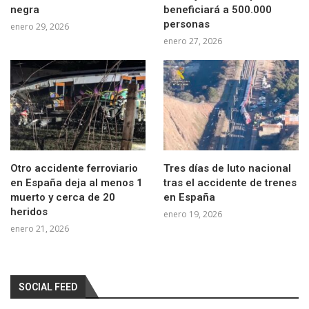
negra
beneficiará a 500.000
personas
enero 29, 2026
enero 27, 2026
Otro accidente ferroviario
Tres días de luto nacional
en España deja al menos 1
tras el accidente de trenes
muerto y cerca de 20
en España
heridos
enero 19, 2026
enero 21, 2026
SOCIAL FEED