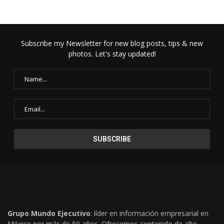
Subscribe my Newsletter for new blog posts, tips & new
photos. Let's stay updated!
Grupo Mundo Ejecutivo
: líder en información empresarial en
México por más de 50 años. Ofrecemos contenido de alto