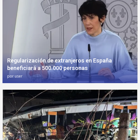
Regularización de extranjeros en España
beneficiará a 500.000 personas
por
user