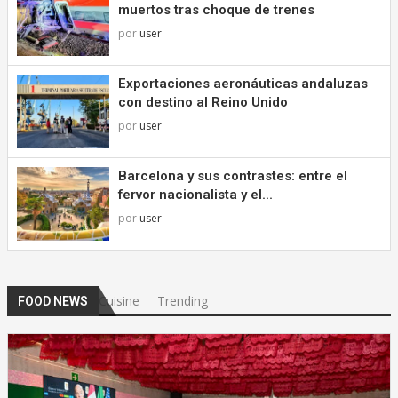
muertos tras choque de trenes
por
user
Exportaciones aeronáuticas andaluzas
con destino al Reino Unido
por
user
Barcelona y sus contrastes: entre el
fervor nacionalista y el...
por
user
Cuisine
Trending
FOOD NEWS