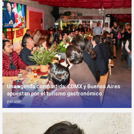
Una agenda compartida: CDMX y Buenos Aires
apuestan por el turismo gastronómico
por
user