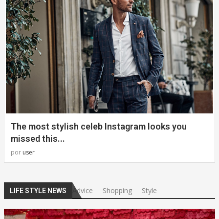
The most stylish celeb Instagram looks you
missed this...
por
user
Advice
Shopping
Style
LIFE STYLE NEWS