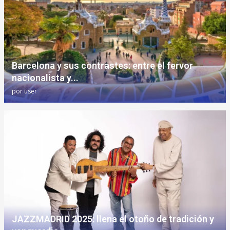
Barcelona y sus contrastes: entre el fervor
nacionalista y...
por
user
JAZZMADRID 2025: llena el otoño de tradición y