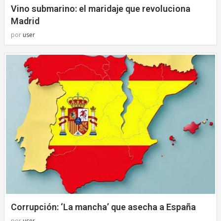
Vino submarino: el maridaje que revoluciona
Madrid
por
user
Corrupción: ‘La mancha’ que asecha a España
por
user