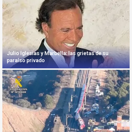
Julio Iglesias y Marbella: las grietas de su
paraíso privado