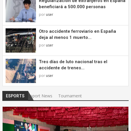
Regularización de extranjeros en España
beneficiará a 500.000 personas
por
user
Otro accidente ferroviario en España
deja al menos 1 muerto...
por
user
Tres días de luto nacional tras el
accidente de trenes...
por
user
Esport News
Tournament
ESPORTS