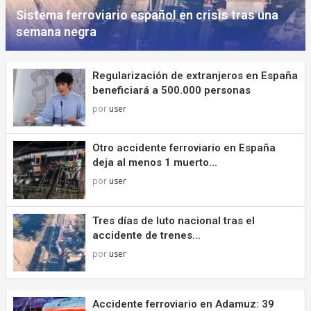
Sistema ferroviario español en crisis tras una
semana negra
Regularización de extranjeros en España
beneficiará a 500.000 personas
por
user
Otro accidente ferroviario en España
deja al menos 1 muerto...
por
user
Tres días de luto nacional tras el
accidente de trenes...
por
user
Accidente ferroviario en Adamuz: 39