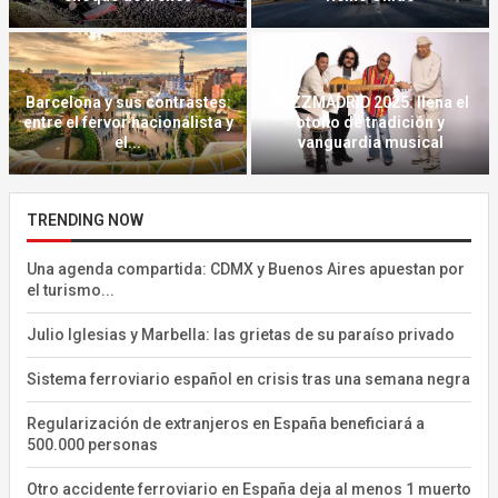
Regularización de extranjeros
Otro accidente ferroviario en
en España beneficiará a
España deja al menos 1
500.000 personas
muerto...
TRENDING NOW
Una agenda compartida: CDMX y Buenos Aires apuestan por
el turismo...
Julio Iglesias y Marbella: las grietas de su paraíso privado
Sistema ferroviario español en crisis tras una semana negra
Regularización de extranjeros en España beneficiará a
500.000 personas
Otro accidente ferroviario en España deja al menos 1 muerto