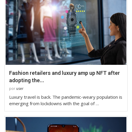
Fashion retailers and luxury amp up NFT after
adopting the...
por
user
Luxury travel is back. The pandemic-weary population is
emerging from lockdowns with the goal of …