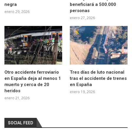
negra
beneficiará a 500.000
personas
enero 29, 2026
enero 27, 2026
Otro accidente ferroviario
Tres días de luto nacional
en España deja al menos 1
tras el accidente de trenes
muerto y cerca de 20
en España
heridos
enero 19, 2026
enero 21, 2026
SOCIAL FEED