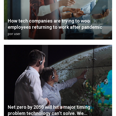
How tech companies are trying to woo
employees returning to work after pandemic
por
user
Net zero by 2050 will hit a major timing
problem technology can’t solve. We...