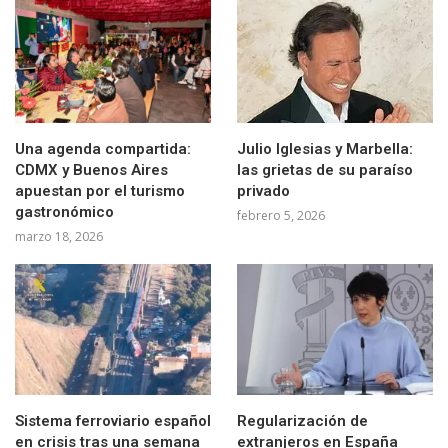
Una agenda compartida:
Julio Iglesias y Marbella:
CDMX y Buenos Aires
las grietas de su paraíso
apuestan por el turismo
privado
gastronómico
febrero 5, 2026
marzo 18, 2026
Sistema ferroviario español
Regularización de
en crisis tras una semana
extranjeros en España